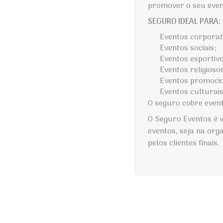
promover o seu even
SEGURO IDEAL PARA:
Eventos corporat
Eventos sociais;
Eventos esportiv
Eventos religioso
Eventos promoci
Eventos culturai
O seguro cobre even
O Seguro Eventos é v
eventos, seja na or
pelos clientes finais.