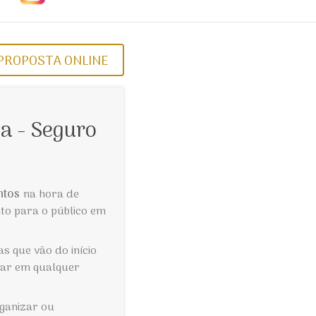
PROPOSTA ONLINE
a - Seguro
ntos
na hora de
nto para o público em
s que vão do início
tar em qualquer
rganizar ou