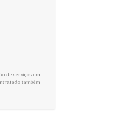
ção de serviços em
contratado também