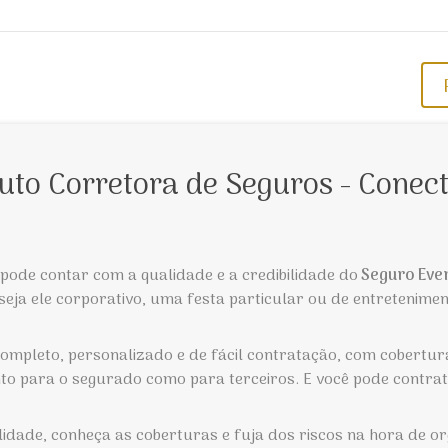
uto Corretora de Seguros - Conect
pode contar com a qualidade e a credibilidade do
Seguro Eve
 seja ele corporativo, uma festa particular ou de entretenime
ompleto, personalizado e de fácil contratação, com cobertura
anto para o segurado como para terceiros. E você pode contra
lidade, conheça as coberturas e fuja dos riscos na hora de o